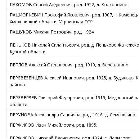
ПАХОМОВ Сергей Андреевич, род. 1922, д. Волковойно.
ПАЦИОРКЕВИЧ Прокофий Яковлевич, род. 1907, г. Каменец
Хмельницкой области, Украинская ССР.
ПАШУКОВ Михаил Петрович, род. 1924.
ПЕНЬКОВ Николай Силантьевич, род. д. Пеньково Фатежско
Курской области.
ПЕПЛОВ Алексей Степанович, род. 1910, д. Верещагино.
ПЕРЕВЕЗЕНЦЕВ Алексей Иванович, род. 1925, д. Будыльцы 
района.
ПЕРЕВЕРЗЕВ Григорий Федорович, род. 1919, Медвенский р
области.
ПЕРУНОВА Александра Саввична, род. 1916, д. Семенигино.
ПЕРФИЛОВ Иван Михайлович, род. 1895.
ПЕРФИЛОВ Николай Васильевич, род. 1924, с. Давыдово.