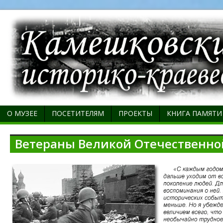
О МУЗЕЕ
ПОСЕТИТЕЛЯМ
ПРОЕКТЫ
КНИГА ПАМЯТИ
Ветераны Великой Отечественно