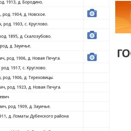
д. 1913, д. Бородино.
род. 1904, д. Новское.
од. 1903, с. Круглово.
д. 1895, д. Скалозубово.
д, д. Зауичье.
 род. 1906, д. Новая Печуга.
д. 1917, с. Круглово.
род. 1906, д. Тереховицы.
, род. 1923, д. Новая Печуга.
евич
, род. 1909, д. Зауичье.
911, д. Ломаты Дубенского района