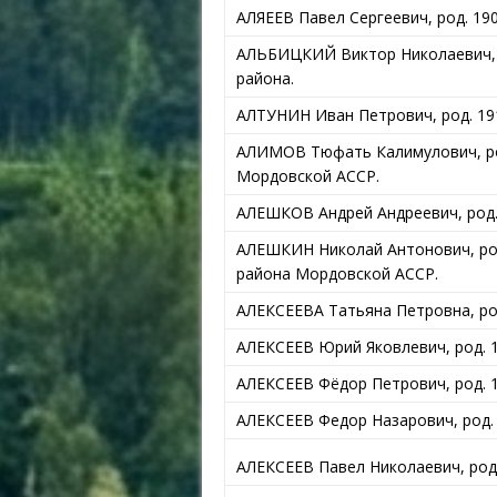
АЛЯЕЕВ Павел Сергеевич, род. 1904
АЛЬБИЦКИЙ Виктор Николаевич, р
района.
АЛТУНИН Иван Петрович, род. 191
АЛИМОВ Тюфать Калимулович, род
Мордовской АССР.
АЛЕШКОВ Андрей Андреевич, род. 
АЛЕШКИН Николай Антонович, род
района Мордовской АССР.
АЛЕКСЕЕВА Татьяна Петровна, род
АЛЕКСЕЕВ Юрий Яковлевич, род. 1
АЛЕКСЕЕВ Фёдор Петрович, род. 1
АЛЕКСЕЕВ Федор Назарович, род. 1
АЛЕКСЕЕВ Павел Николаевич, род 