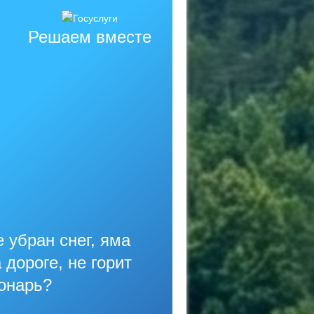
Решаем вместе
 убран снег, яма
 дороге, не горит
онарь?