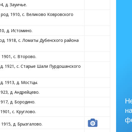
, д. Зауичье.
од. 1910, с. Великово Ковровского
0, д. Истомино.
. 1918, с. Ломаты Дубенского района
1901, с. Второво.
. 1921, с. Старые Шали Пурдошанского
. 1913, д. Мостцы.
923, д. Андрейцево.
Не
917, д. Бородино.
на
901, с. Круглово.
ф
1915, д. Брызгалово.