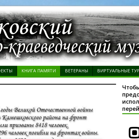
ОЕКТЫ
КНИГА ПАМЯТИ
ВЕТЕРАНЫ
ВИРТУАЛЬНЫЕ ТУ
Чтобы
предо
испол
перей