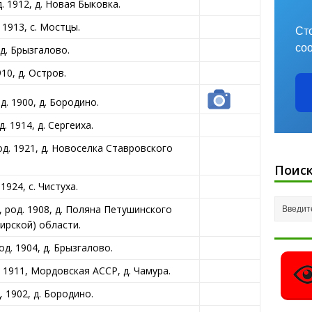
 1912, д. Новая Быковка.
1913, с. Мостцы.
Ст
со
д. Брызгалово.
0, д. Остров.
. 1900, д. Бородино.
 1914, д. Сергеиха.
. 1921, д. Новоселка Ставровского
Поиск
924, с. Чистуха.
род. 1908, д. Поляна Петушинского
ирской) области.
д. 1904, д. Брызгалово.
 1911, Мордовская АССР, д. Чамура.
 1902, д. Бородино.