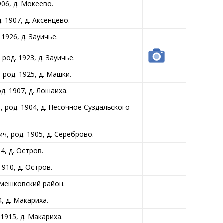
06, д. Мокеево.
 1907, д. Аксенцево.
926, д. Зауичье.
д. 1923, д. Зауичье.
од. 1925, д. Машки.
 1907, д. Лошаиха.
род. 1904, д. Песочное Суздальского
 род. 1905, д. Сереброво.
, д. Остров.
910, д. Остров.
амешковский район.
, д. Макариха.
1915, д. Макариха.