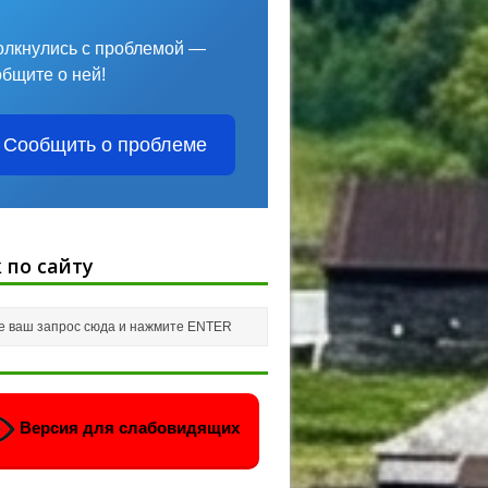
олкнулись с проблемой —
общите о ней!
Сообщить о проблеме
 по сайту
Версия для слабовидящих