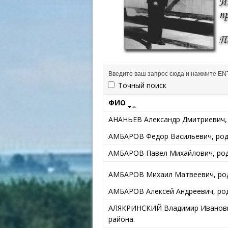
Точный поиск
ФИО
АНАНЬЕВ Александр Дмитриевич, р
АМБАРОВ Федор Васильевич, род. 
АМБАРОВ Павел Михайлович, род. 
АМБАРОВ Михаил Матвеевич, род.
АМБАРОВ Алексей Андреевич, род.
АЛЯКРИНСКИЙ Владимир Иванович,
района.