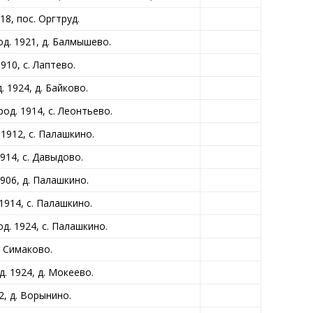
8, пос. Оргтруд.
. 1921, д. Балмышево.
10, с. Лаптево.
1924, д. Байково.
д. 1914, с. Леонтьево.
912, с. Палашкино.
14, с. Давыдово.
06, д. Палашкино.
914, с. Палашкино.
. 1924, с. Палашкино.
. Симаково.
 1924, д. Мокеево.
, д. Ворынино.