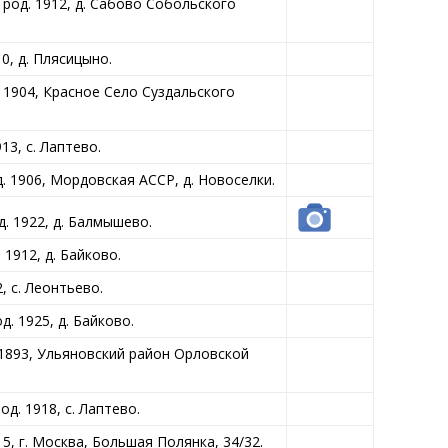
род. 1912, д. Сабово Собольского
, д. Плясицыно.
1904, Красное Село Суздальского
3, с. Лаптево.
 1906, Мордовская АССР, д. Новоселки.
. 1922, д. Балмышево.
912, д. Байково.
 с. Леонтьево.
 1925, д. Байково.
893, Ульяновский район Орловской
. 1918, с. Лаптево.
, г. Москва, Большая Полянка, 34/32.