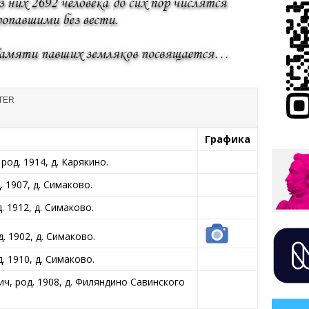
Графика
од. 1914, д. Карякино.
1907, д. Симаково.
1912, д. Симаково.
 1902, д. Симаково.
 1910, д. Симаково.
 род. 1908, д. Филяндино Савинского