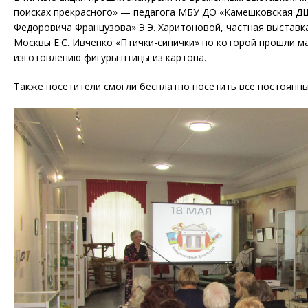
поисках прекрасного» — педагога МБУ ДО «Камешковская Д
Федоровича Французова» Э.Э. Харитоновой, частная выставка
Москвы Е.С. Ивченко «Птички-синички» по которой прошли м
изготовлению фигуры птицы из картона.
Также посетители смогли бесплатно посетить все постоянны