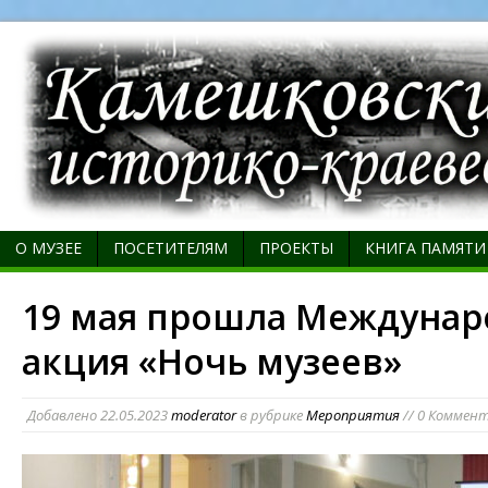
О МУЗЕЕ
ПОСЕТИТЕЛЯМ
ПРОЕКТЫ
КНИГА ПАМЯТИ
19 мая прошла Междунар
акция «Ночь музеев»
Добавлено
22.05.2023
moderator
в рубрике
Мероприятия
// 0 Коммен