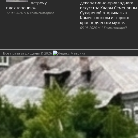
встречу
декоративно-прикладного
вдохновению»
искусства Клары Семеновны
Сухаревой открылась в
12.03.2026 // 0 Комментариев
Камешковском историко-
краеведческом музее.
05.03.2026 // 1 Комментарий
Все права защищены © 2026