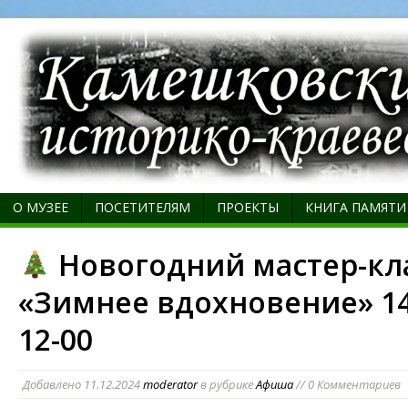
О МУЗЕЕ
ПОСЕТИТЕЛЯМ
ПРОЕКТЫ
КНИГА ПАМЯТИ
Новогодний мастер-кл
«Зимнее вдохновение» 1
12-00
Добавлено
11.12.2024
moderator
в рубрике
Афиша
// 0 Комментариев