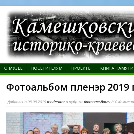
О МУЗЕЕ
ПОСЕТИТЕЛЯМ
ПРОЕКТЫ
КНИГА ПАМЯТИ
Фотоальбом пленэр 2019 
Добавлено
08.08.2019
moderator
в рубрике
Фотоальбомы
// 0 Коммен