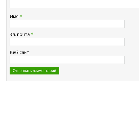
Имя
*
Эл. почта
*
Веб-сайт