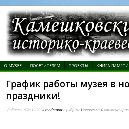
О МУЗЕЕ
ПОСЕТИТЕЛЯМ
ПРОЕКТЫ
КНИГА ПАМЯТИ
График работы музея в н
праздники!
Добавлено
28.12.2024
moderator
в рубрике
Новости
// 0 Комментарие