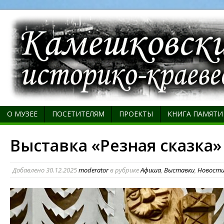
О МУЗЕЕ
ПОСЕТИТЕЛЯМ
ПРОЕКТЫ
КНИГА ПАМЯТИ
Выставка «Резная сказка»
Добавлено
30.12.2025
moderator
в рубрике
Афиша
,
Выставки
,
Новост