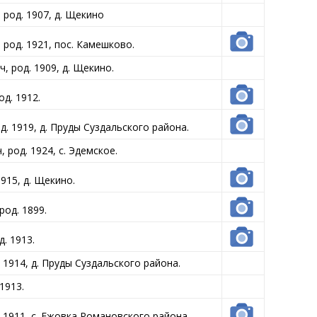
род. 1907, д. Щекино
род. 1921, пос. Камешково.
 род. 1909, д. Щекино.
д. 1912.
 1919, д. Пруды Суздальского района.
род. 1924, с. Эдемское.
15, д. Щекино.
од. 1899.
. 1913.
1914, д. Пруды Суздальского района.
1913.
1911, с. Ежовка Романовского района