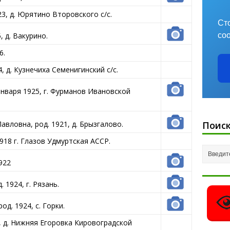
3, д. Юрятино Второвского с/с.
Ст
со
 д. Вакурино.
6.
 д. Кузнечиха Семенигинский с/с.
нваря 1925, г. Фурманов Ивановской
Поиск
ловна, род. 1921, д. Брызгалово.
18 г. Глазов Удмуртская АССР.
922
1924, г. Рязань.
д. 1924, с. Горки.
, д. Нижняя Егоровка Кировоградской