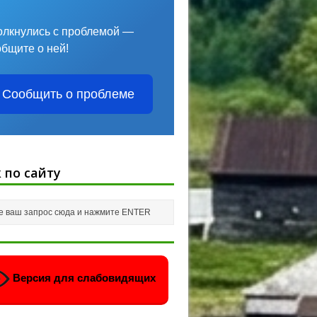
олкнулись с проблемой —
общите о ней!
Сообщить о проблеме
 по сайту
Версия для слабовидящих