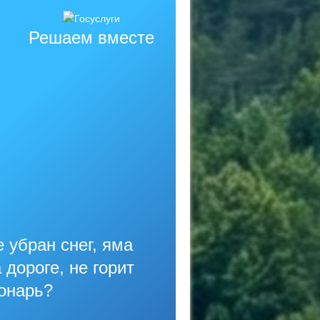
Решаем вместе
 убран снег, яма
 дороге, не горит
онарь?