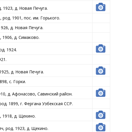
 1923, д. Новая Печуга.
од. 1901, пос. им. Горького.
926, д. Новая Печуга.
 1906, д. Симаково.
д. 1924.
21.
925, д. Новая Печуга.
98, с. Горки.
10, д. Афонасово, Савинский район.
. 1899, г. Фергана Узбекская ССР.
1918, д. Щекино.
 род. 1923, д. Щекино.