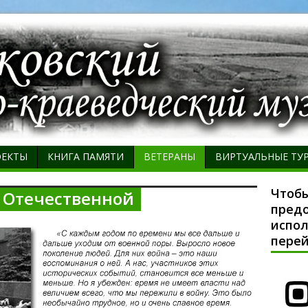
ОЕКТЫ
КНИГА ПАМЯТИ
ВЕТЕРАНЫ
ВИРТУАЛЬНЫЕ ТУ
Чтобы
 Отечественной
предо
испол
перей