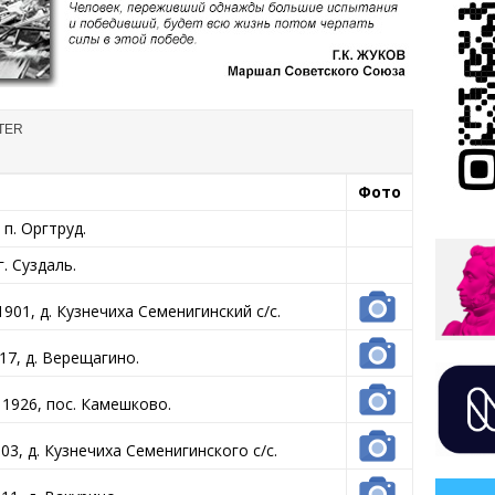
Фото
п. Оргтруд.
. Суздаль.
901, д. Кузнечиха Семенигинский с/с.
17, д. Верещагино.
 1926, пос. Камешково.
3, д. Кузнечиха Семенигинского с/с.