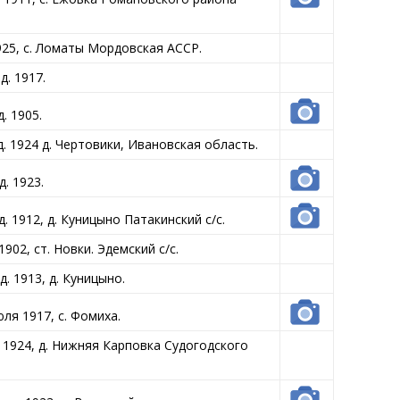
25, с. Ломаты Мордовская АССР.
. 1917.
. 1905.
 1924 д. Чертовики, Ивановская область.
. 1923.
 1912, д. Куницыно Патакинский с/с.
02, ст. Новки. Эдемский с/с.
 1913, д. Куницыно.
ля 1917, с. Фомиха.
1924, д. Нижняя Карповка Судогодского