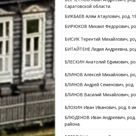
Саратовской области.
БИКБАЕВ Алям Атаулович, род. 19
БИРЮКОВ Михаил Федорович, род
БИСИК Терентий Михайлович, род
БИТАЙТЕНЕ Лидия Андреевна, род.
БЛЕСКИН Анатолий Ефимович, род
БЛИНОВ Алексей Михайлович, род.
БЛИНОВ Андрей Семенович, род. 19
БЛИНОВ Василий Михайлович, род.
БЛОХИН Иван Иванович, род. 6 ию
БЛЮДЕНОВ Иван Андреевич, род. 
района.