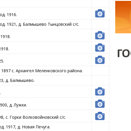
д. 1916.
д. 1921, д. Балмышево Тынцовский с/с.
1918.
1918.
5.
 1897 с. Архангел Меленковского района.
23, д. Балмышево.
.
00, д. Лужки.
8, с. Горки Волковойновский с/с.
. 1917, д. Новая Печуга.