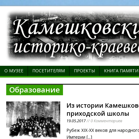
О МУЗЕЕ
ПОСЕТИТЕЛЯМ
ПРОЕКТЫ
КНИГА ПАМЯТИ
Образование
Из истории Камешков
приходской школы
19.05.2017
// 0 Комментариев
Рубеж XIX-XX веков для народног
Империи
[...]