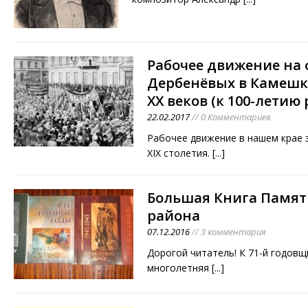
Рабочее движение на
Дербенёвых в Камешко
XX веков (к 100-летию
22.02.2017
// 0 Комментариев
Рабочее движение в нашем крае 
XIX столетия.
[...]
Большая Книга Памят
района
07.12.2016
// 3 комментария
Дорогой читатель! К 71-й годов
многолетняя
[...]