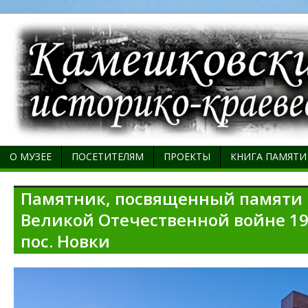
О МУЗЕЕ
ПОСЕТИТЕЛЯМ
ПРОЕКТЫ
КНИГА ПАМЯТИ
Памятник, посвященный памяти 
Великой Отечественной войне 194
пос. Новки