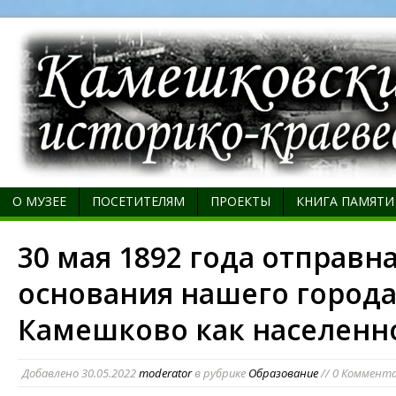
О МУЗЕЕ
ПОСЕТИТЕЛЯМ
ПРОЕКТЫ
КНИГА ПАМЯТИ
30 мая 1892 года отправн
основания нашего город
Камешково как населенно
Добавлено
30.05.2022
moderator
в рубрике
Образование
// 0 Коммент