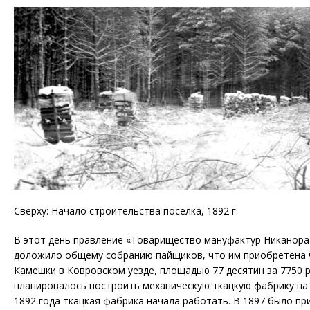
Сверху: Начало строительства поселка, 1892 г.
В этот день правление «Товарищество мануфактур Никанора
доложило общему собранию пайщиков, что им приобретена 
Камешки в Ковровском уезде, площадью 77 десятин за 7750 р
планировалось построить механическую ткацкую фабрику на 
1892 года ткацкая фабрика начала работать. В 1897 было п