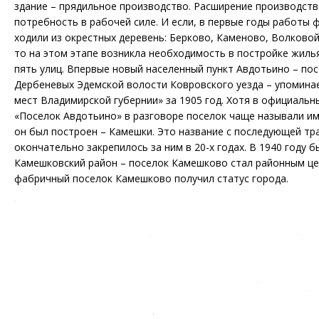
здание – прядильное производство. Расширение производств
потребность в рабочей силе. И если, в первые годы работы 
ходили из окрестных деревень: Берково, Каменово, Волковой
то на этом этапе возникла необходимость в постройке жиль
пять улиц. Впервые новый населенный пункт Авдотьино – по
Дербеневых Эдемской волости Ковровского уезда – упоминае
мест Владимирской губернии» за 1905 год. Хотя в официальн
«Поселок Авдотьино» в разговоре поселок чаще называли им
он был построен – Камешки. Это название с последующей т
окончательно закрепилось за ним в 20-х годах. В 1940 году 
Камешковский район – поселок Камешково стал районным це
фабричный поселок Камешково получил статус города.