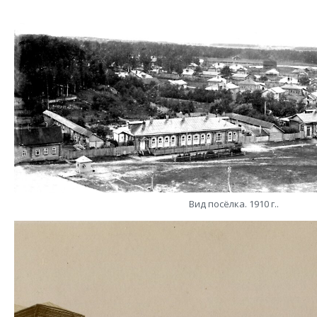
Вид посёлка. 1910 г..